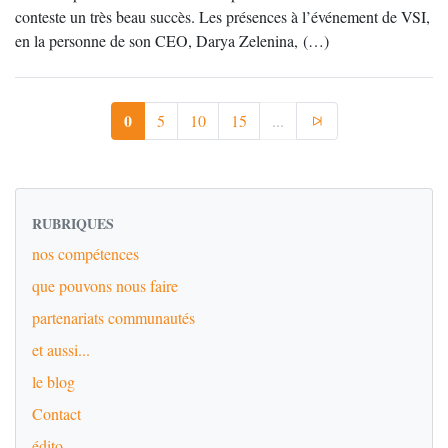
conteste un très beau succès. Les présences à l’événement de VSI,
en la personne de son CEO, Darya Zelenina, (…)
0
5
10
15
...
RUBRIQUES
nos compétences
que pouvons nous faire
partenariats communautés
et aussi...
le blog
Contact
édito