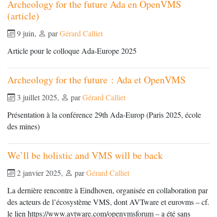
Archeology for the future Ada en OpenVMS
(article)
9 juin
,
par
Gérard Calliet
Article pour le colloque Ada-Europe 2025
Archeology for the future : Ada et OpenVMS
3 juillet 2025
,
par
Gérard Calliet
Présentation à la conférence 29th Ada-Europ (Paris 2025, école
des mines)
We’ll be holistic and VMS will be back
2 janvier 2025
,
par
Gérard Calliet
La dernière rencontre à Eindhoven, organisée en collaboration par
des acteurs de l’écosystème VMS, dont AVTware et eurovms – cf.
le lien https://www.avtware.com/openvmsforum – a été sans