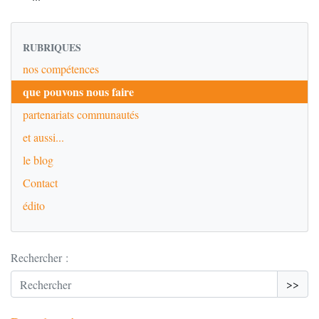
RUBRIQUES
nos compétences
que pouvons nous faire
partenariats communautés
et aussi...
le blog
Contact
édito
Rechercher :
>>