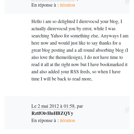
#
En réponse à :
itération
Hello i am so delighted I dierevocsd your blog, I
actually dierevocsd you by error, while I was
searching Yahoo for something else, Anyways I am
here now and would just like to say thanks for a
great blog posting and a all round absorbing blog (I
also love the theme/design), I do not have time to
read it all at the right now but I have bookmarked it
and also added your RSS feeds, so when I have
time I will be back to read more,
Le 2 mai 2012 à 01:58
,
par
#
RztfOivHuHBZQYy
En réponse à :
itération