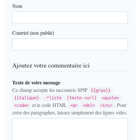
Nom
Courriel (non publié)
Ajoutez votre commentaire ici
Texte de votre message
Ce champ accepte les raccourcis SPIP
{{gras}}
{italique}
-*liste
[texte->url]
<quote>
et le code HTML
. Pour
<code>
<q>
<del>
<ins>
créer des paragraphes, laissez simplement des lignes vides.