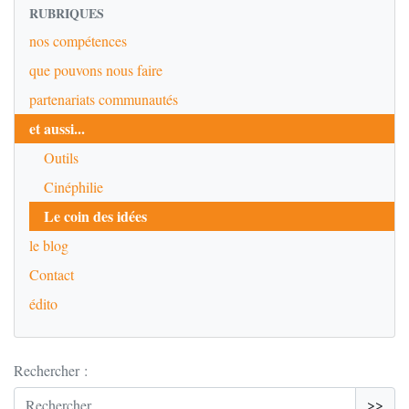
RUBRIQUES
nos compétences
que pouvons nous faire
partenariats communautés
et aussi...
Outils
Cinéphilie
Le coin des idées
le blog
Contact
édito
Rechercher :
>>