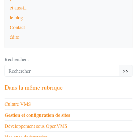
et aussi...
le blog
Contact
édito
Rechercher :
>>
Dans la même rubrique
Culture VMS
Gestion et configuration de sites
Développement sous OpenVMS
Nos axes de formation